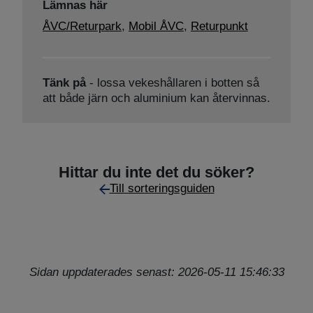
Lämnas här
ÅVC/Returpark
,
Mobil ÅVC
,
Returpunkt
Tänk på
- lossa vekeshållaren i botten så
att både järn och aluminium kan återvinnas.
Hittar du inte det du söker?
Till sorteringsguiden
Sidan uppdaterades senast: 2026-05-11 15:46:33