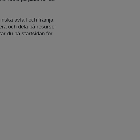
inska avfall och främja
era och dela på resurser
tar du på startsidan för