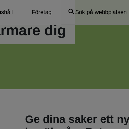
shåll
Företag
ärmare dig
Ge dina saker ett nyt