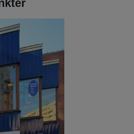
nkter