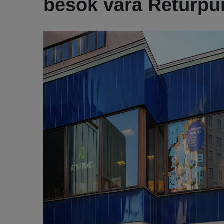
besök våra Returpu