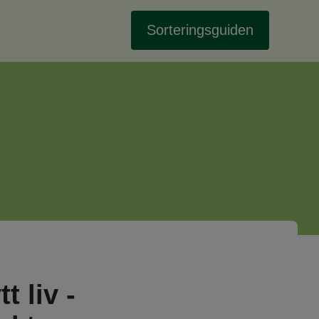
Sorteringsguiden
t liv -