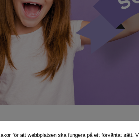
Bli klassens sophjäl
kor för att webbplatsen ska fungera på ett förväntat sätt. Vi