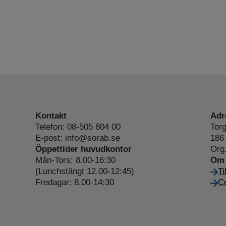
Kontakt
Adr
Telefon: 08-505 804 00
Torg
E-post: info@sorab.se
186 
Öppettider huvudkontor
Org
Mån-Tors: 8.00-16:30
Om 
(Lunchstängt 12.00-12:45)
Ti
Fredagar: 8.00-14:30
Co