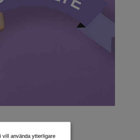
te!
 vill använda ytterligare