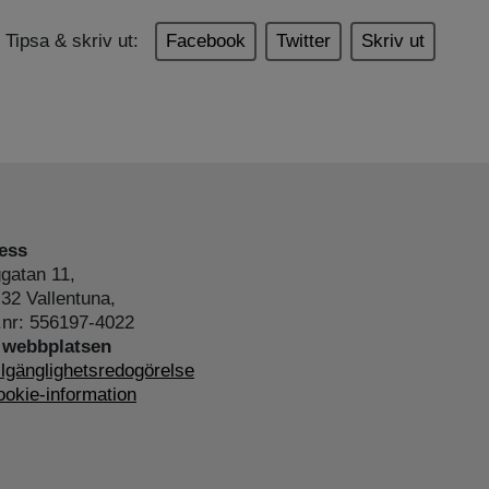
Tipsa & skriv ut:
Facebook
Twitter
Skriv ut
ess
gatan 11,
32 Vallentuna,
.nr: 556197-4022
webbplatsen
llgänglighetsredogörelse
okie-information