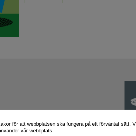
kor för att webbplatsen ska fungera på ett förväntat sätt. Vi
 använder vår webbplats.