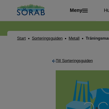
Meny
Hu
Start
Sorteringsguiden
Metall
Träningsma
Till Sorteringsguiden