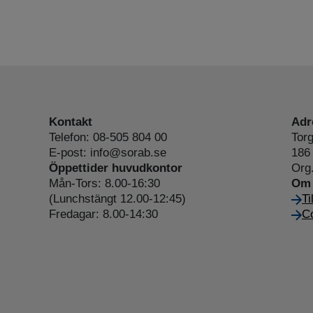
Kontakt
Adr
Telefon: 08-505 804 00
Torg
E-post: info@sorab.se
186 
Öppettider huvudkontor
Org
Mån-Tors: 8.00-16:30
Om 
(Lunchstängt 12.00-12:45)
Ti
Fredagar: 8.00-14:30
Co