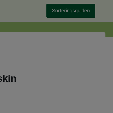
Sorteringsguiden
skin