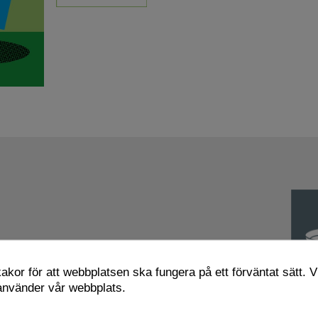
kor för att webbplatsen ska fungera på ett förväntat sätt. Vi
 använder vår webbplats.