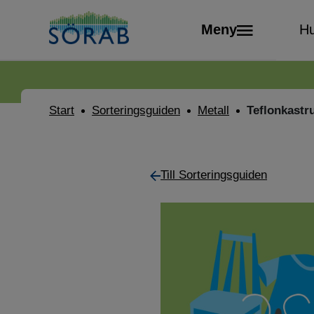
Meny
Hu
Start
Sorteringsguiden
Metall
Teflonkastru
Till Sorteringsguiden