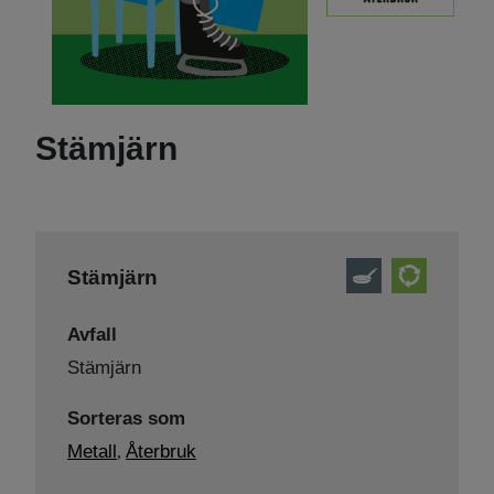
Stämjärn
Stämjärn
Avfall
Stämjärn
Sorteras som
Metall
Återbruk
,