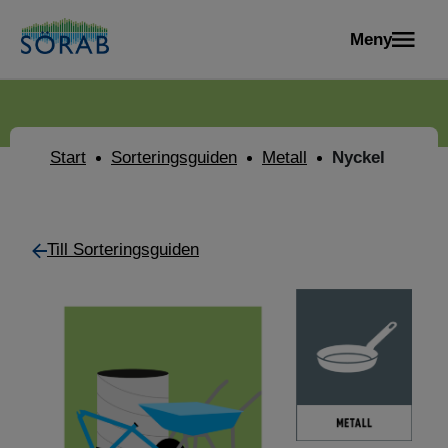
Meny
Start
Sorteringsguiden
Metall
Nyckel
Till Sorteringsguiden