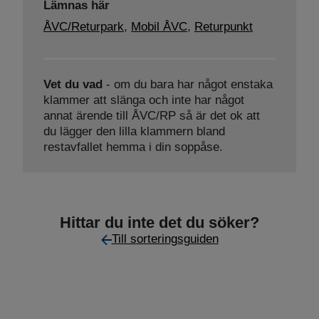
Lämnas här
ÅVC/Returpark
,
Mobil ÅVC
,
Returpunkt
Vet du vad
- om du bara har något enstaka
klammer att slänga och inte har något
annat ärende till ÅVC/RP så är det ok att
du lägger den lilla klammern bland
restavfallet hemma i din soppåse.
Hittar du inte det du söker?
Till sorteringsguiden