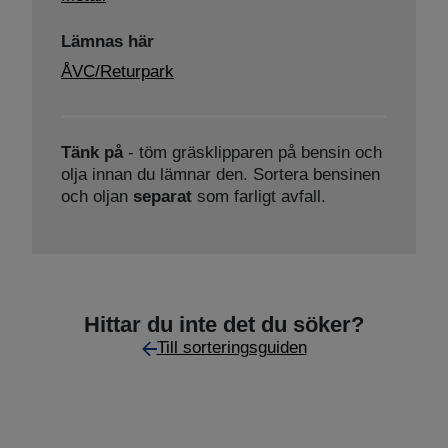
Lämnas här
ÅVC/Returpark
Tänk på
- töm gräsklipparen på bensin och
olja innan du lämnar den. Sortera bensinen
och oljan
separat
som farligt avfall.
Hittar du inte det du söker?
Till sorteringsguiden