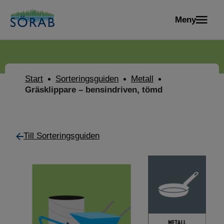
Meny
Start
Sorteringsguiden
Metall
Gräsklippare – bensindriven, tömd
Till Sorteringsguiden