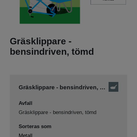
Gräsklippare -
bensindriven, tömd
Gräsklippare - bensindriven, tömd
Avfall
Gräsklippare - bensindriven, tömd
Sorteras som
Metall