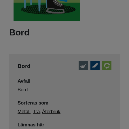
Bord
Bord
Avfall
Bord
Sorteras som
Metall
Trä
Återbruk
,
,
Lämnas här