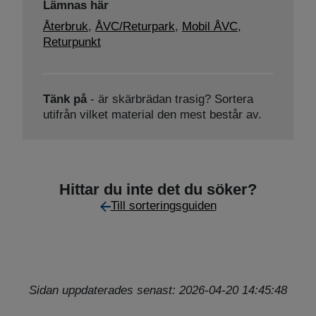
Lämnas här
Återbruk
,
ÅVC/Returpark
,
Mobil ÅVC
,
Returpunkt
Tänk på
- är skärbrädan trasig? Sortera
utifrån vilket material den mest består av.
Hittar du inte det du söker?
Till sorteringsguiden
Sidan uppdaterades senast: 2026-04-20 14:45:48