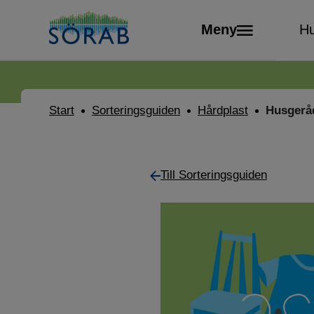
Meny
Hu
Start
Sorteringsguiden
Hårdplast
Husgeråd
Till Sorteringsguiden