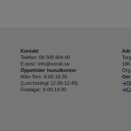
Kontakt
Adr
Telefon: 08-505 804 00
Torg
E-post: info@sorab.se
186 
Öppettider huvudkontor
Org
Mån-Tors: 8.00-16:30
Om 
(Lunchstängt 12.00-12:45)
Ti
Fredagar: 8.00-14:30
Co