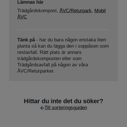
Lämnas här
Trädgårdskompost,
ÅVC/Returpark
,
Mobil
ÅVC
Tänk på
- har du bara någon enstaka liten
planta så kan du lägga den i soppåsen som
restavfall. Rätt plats är annars
trädgårdskomposten eller som
Trädgårdsavfall på någon av våra
ÅVC/Returparker.
Hittar du inte det du söker?
Till sorteringsguiden