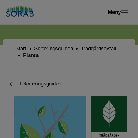
Meny
Start
Sorteringsguiden
Trädgårds­avfall
Planta
Till Sorteringsguiden