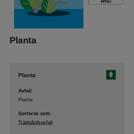
Planta
Planta
Avfall
Planta
Sorteras som
Trädgårds­avfall