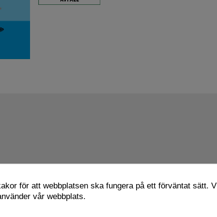
kor för att webbplatsen ska fungera på ett förväntat sätt. Vi
 använder vår webbplats.