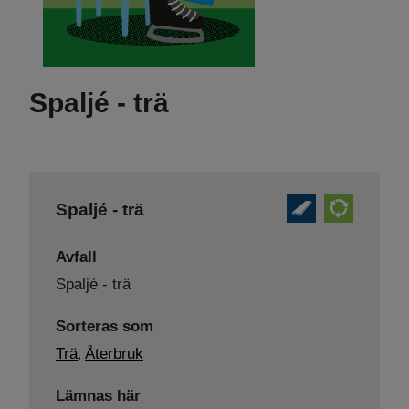
Spaljé - trä
Spaljé - trä
Avfall
Spaljé - trä
Sorteras som
Trä
Återbruk
,
Lämnas här