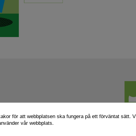
kor för att webbplatsen ska fungera på ett förväntat sätt. Vi
 använder vår webbplats.