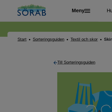
Meny
Hu
Start
Sorteringsguiden
Textil och skor
Ski
Till Sorteringsguiden