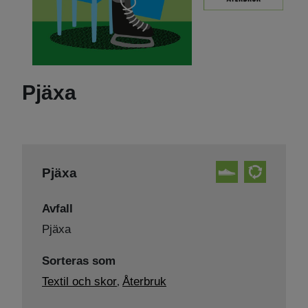
Pjäxa
Pjäxa
Avfall
Pjäxa
Sorteras som
Textil och skor
Återbruk
,