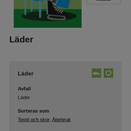
Läder
Läder
Avfall
Läder
Sorteras som
Textil och skor
Återbruk
,