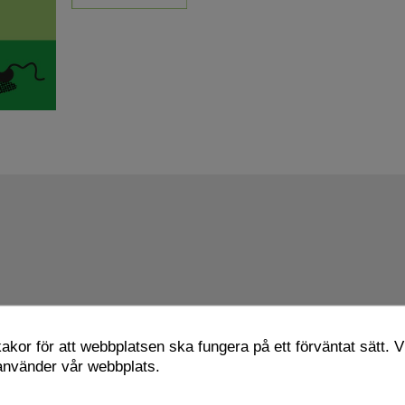
kor för att webbplatsen ska fungera på ett förväntat sätt. Vi
 använder vår webbplats.