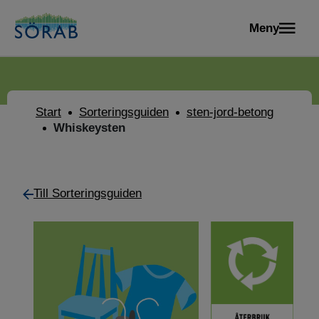
Meny
Start
Sorteringsguiden
sten-jord-betong
Whiskeysten
Till Sorteringsguiden