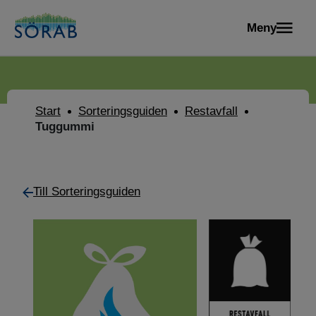
Meny
Start
Sorteringsguiden
Restavfall
Tuggummi
Till Sorteringsguiden