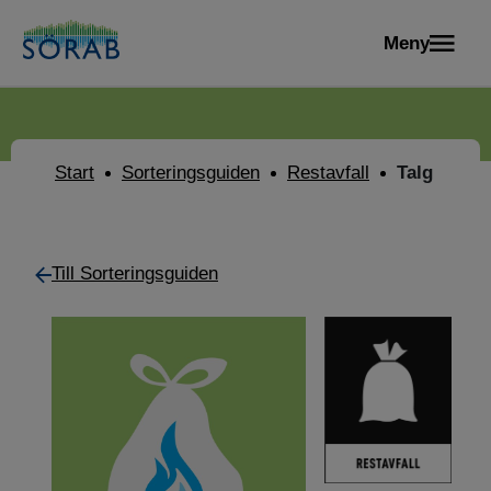
Meny
Start
Sorteringsguiden
Restavfall
Talg
Till Sorteringsguiden