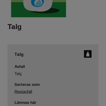
Talg
Talg
Avfall
Talg
Sorteras som
Restavfall
Lämnas här