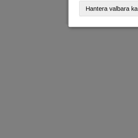
Soppåsen
Hantera valbara ka