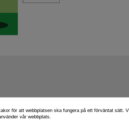
kor för att webbplatsen ska fungera på ett förväntat sätt. Vi
 använder vår webbplats.