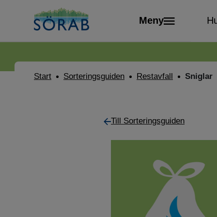
Meny
Hu
Start
Sorteringsguiden
Restavfall
Sniglar
Till Sorteringsguiden