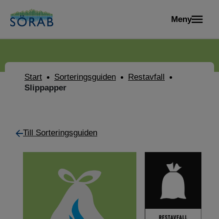
Meny
Start
Sorteringsguiden
Restavfall
Slippapper
Till Sorteringsguiden