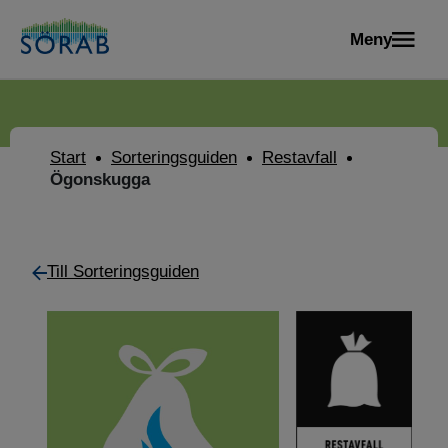
Meny
Start
Sorteringsguiden
Restavfall
Ögonskugga
Till Sorteringsguiden