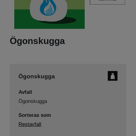
Ögonskugga
Ögonskugga
Avfall
Ögonskugga
Sorteras som
Restavfall