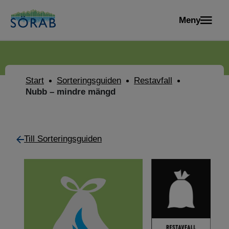
Meny
Start
Sorteringsguiden
Restavfall
Nubb – mindre mängd
Till Sorteringsguiden