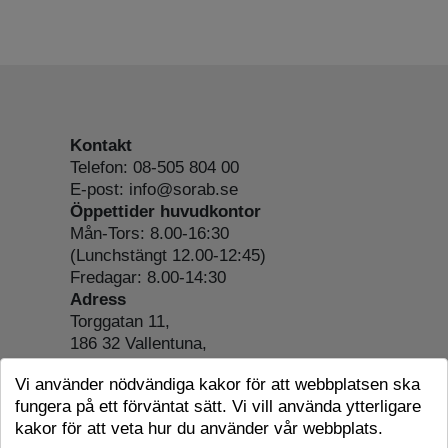
Kontakt
Telefon: 08-505 804 00
E-post: info@sorab.se
Öppettider huvudkontor
Mån-Tors: 8.00-16:30
(Lunchstängt 12.00-12:45)
Fredagar: 8.00-14:30
Adress
Torggatan 11,
186 32 Vallentuna,
Org.nr: 556197-4022
Vi använder nödvändiga kakor för att webbplatsen ska
Om webbplatsen
fungera på ett förväntat sätt. Vi vill använda ytterligare
Tillgänglighetsredogörelse
kakor för att veta hur du använder vår webbplats.
Cookie-information