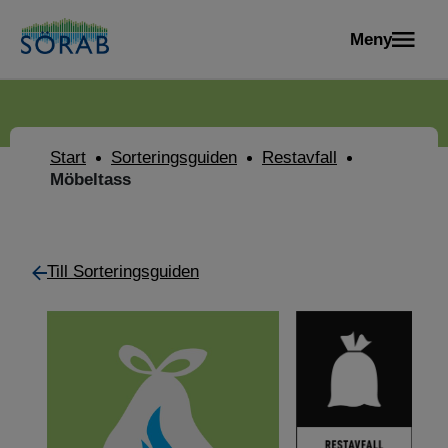
Meny
Start
Sorteringsguiden
Restavfall
Möbeltass
Till Sorteringsguiden