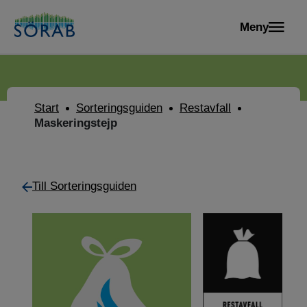
Meny
Start
Sorteringsguiden
Restavfall
Maskeringstejp
Till Sorteringsguiden