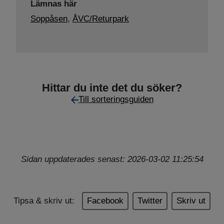
Lämnas här
Soppåsen
,
ÅVC/Returpark
Hittar du inte det du söker?
Till sorteringsguiden
Sidan uppdaterades senast: 2026-03-02 11:25:54
Tipsa & skriv ut:
Facebook
Twitter
Skriv ut