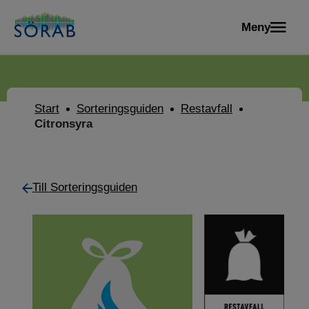
Meny
Start
Sorteringsguiden
Restavfall
Citronsyra
Till Sorteringsguiden