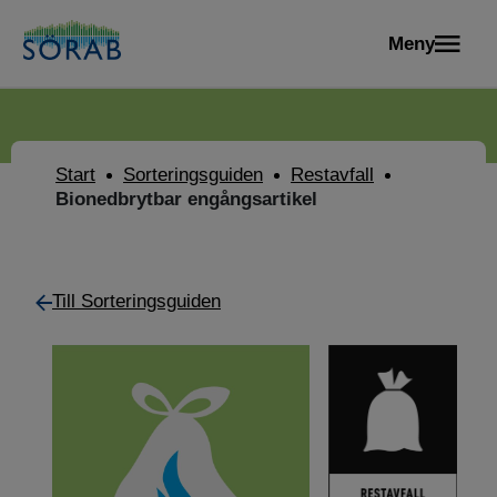
Meny
Start
Sorteringsguiden
Restavfall
Bionedbrytbar engångsartikel
Till Sorteringsguiden