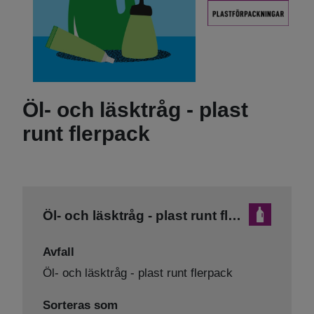
Öl- och läsktråg - plast
runt flerpack
Öl- och läsktråg - plast runt flerpack
Avfall
Öl- och läsktråg - plast runt flerpack
Sorteras som