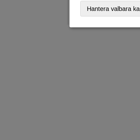
Återvinningsstation
Hantera valbara ka