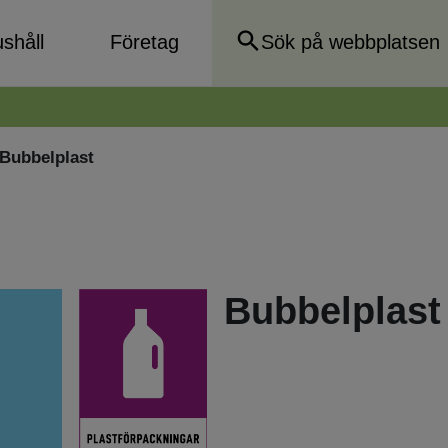
shåll
Företag
Bubbelplast
Bubbelplast