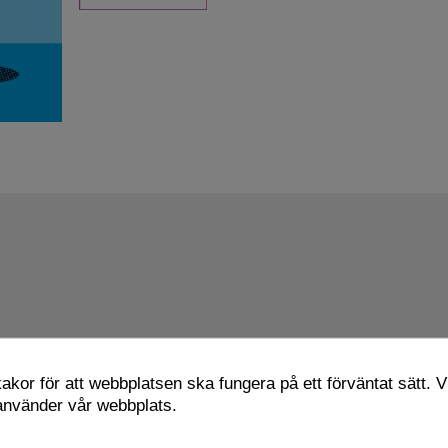
kor för att webbplatsen ska fungera på ett förväntat sätt. Vi
 använder vår webbplats.