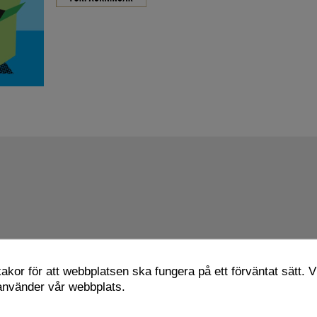
kor för att webbplatsen ska fungera på ett förväntat sätt. Vi
 använder vår webbplats.