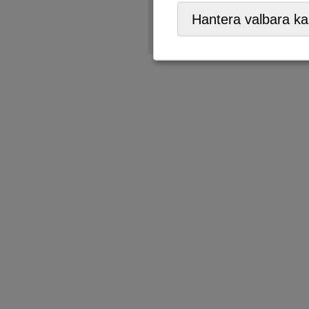
Återvinningsstation
Hantera valbara ka