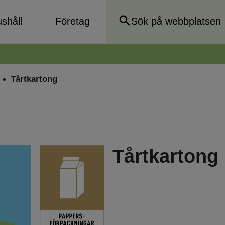
shåll
Företag
Tårtkartong
Tårtkartong