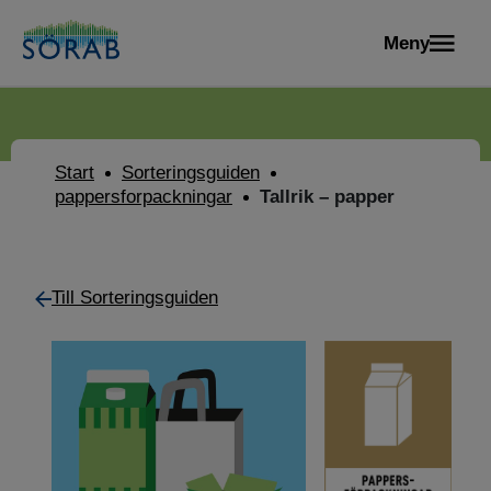
Meny
Start
Sorteringsguiden
pappersforpackningar
Tallrik – papper
Till Sorteringsguiden