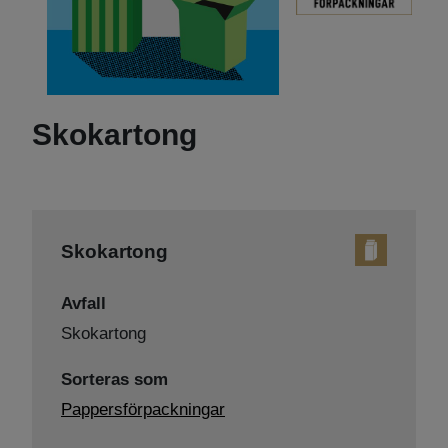
Skokartong
Skokartong
Avfall
Skokartong
Sorteras som
Pappersförpackningar