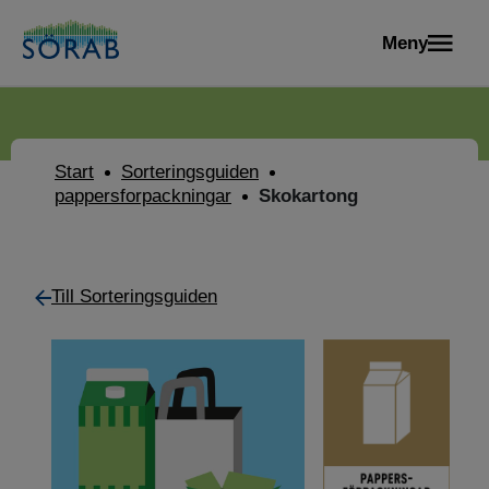
Meny
Start
Sorteringsguiden
pappersforpackningar
Skokartong
Till Sorteringsguiden