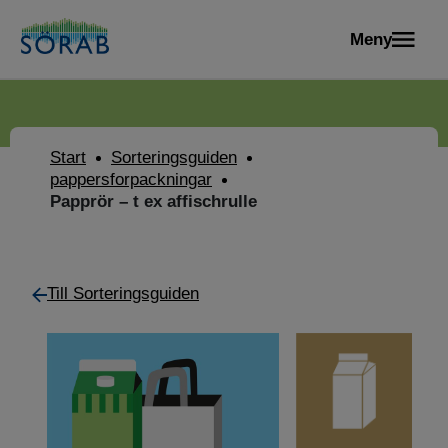
Meny
Start
Sorteringsguiden
pappersforpackningar
Papprör – t ex affischrulle
Till Sorteringsguiden