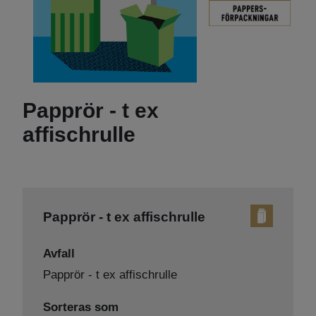
Papprör - t ex
affischrulle
Papprör - t ex affischrulle
Avfall
Papprör - t ex affischrulle
Sorteras som