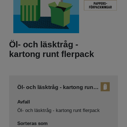
Öl- och läsktråg -
kartong runt flerpack
Öl- och läsktråg - kartong runt flerpack
Avfall
Öl- och läsktråg - kartong runt flerpack
Sorteras som