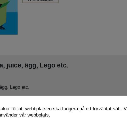
a, juice, ägg, Lego etc.
 ägg, Lego etc.
kor för att webbplatsen ska fungera på ett förväntat sätt. Vi
 använder vår webbplats.