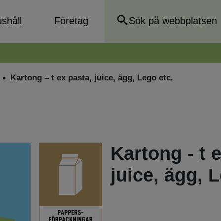
shåll
Företag
Kartong – t ex pasta, juice, ägg, Lego etc.
Kartong - t 
juice, ägg, 