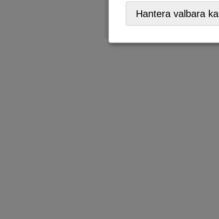
Återvinningsstation
Hantera valbara ka