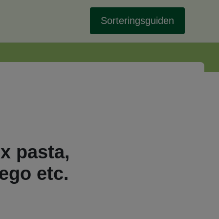
Sorteringsguiden
ex pasta,
Lego etc.