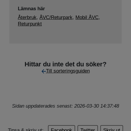
Lämnas här
Återbruk
,
ÅVC/Returpark
,
Mobil ÅVC
,
Returpunkt
Hittar du inte det du söker?
Till sorteringsguiden
Sidan uppdaterades senast: 2026-03-30 14:37:48
Tipsa & skriv ut:
Facebook
Twitter
Skriv ut