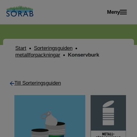
Meny
Start
Sorteringsguiden
metallforpackningar
Konservburk
Till Sorteringsguiden