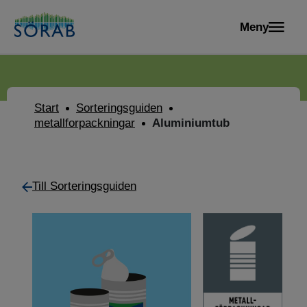
Meny
Start
Sorteringsguiden
metallforpackningar
Aluminiumtub
Till Sorteringsguiden