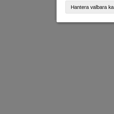
Återvinningsstation
Hantera valbara ka