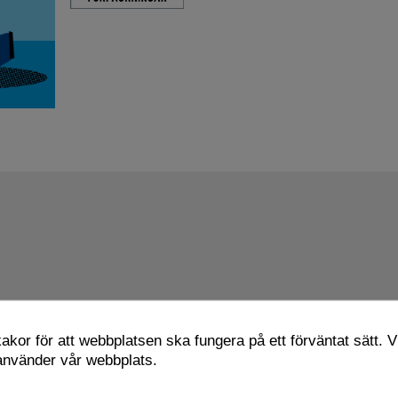
kor för att webbplatsen ska fungera på ett förväntat sätt. Vi
 använder vår webbplats.