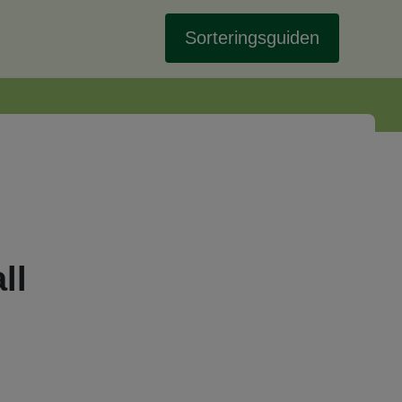
Sorteringsguiden
ll