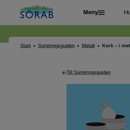
Meny
Hu
Start
Sorteringsguiden
Metall
Kork – i met
Till Sorteringsguiden