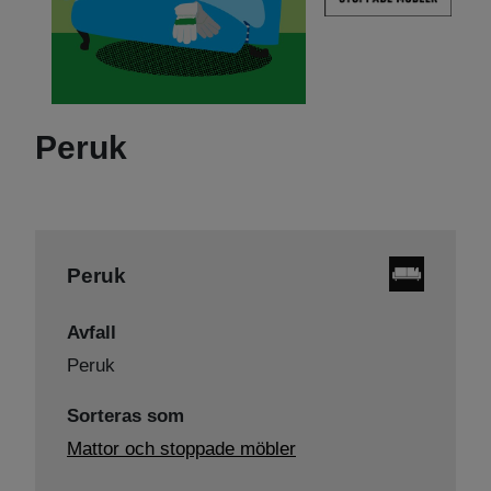
Peruk
Peruk
Avfall
Peruk
Sorteras som
Mattor och stoppade möbler