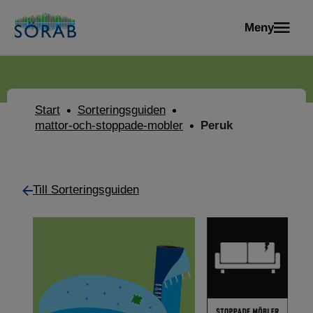
Meny
Start
Sorteringsguiden
mattor-och-stoppade-mobler
Peruk
Till Sorteringsguiden