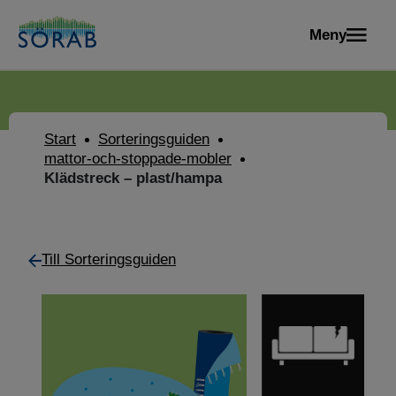
Meny
Start
Sorteringsguiden
mattor-och-stoppade-mobler
Klädstreck – plast/hampa
Till Sorteringsguiden