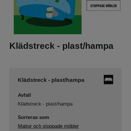
Klädstreck - plast/hampa
Klädstreck - plast/hampa
Avfall
Klädstreck - plast/hampa
Sorteras som
Mattor och stoppade möbler