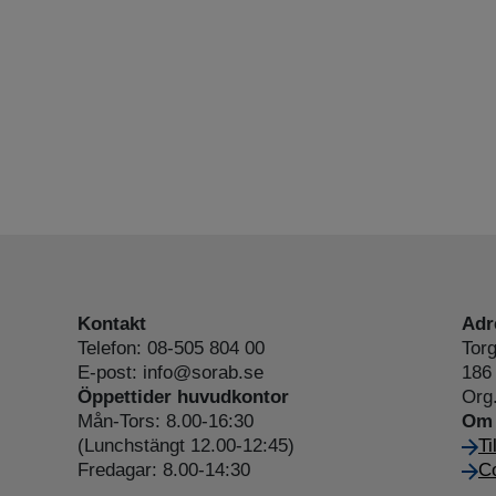
Kontakt
Adr
Telefon: 08-505 804 00
Torg
E-post: info@sorab.se
186 
Öppettider huvudkontor
Org
Mån-Tors: 8.00-16:30
Om 
(Lunchstängt 12.00-12:45)
Ti
Fredagar: 8.00-14:30
Co