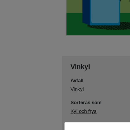
Vinkyl
Avfall
Vinkyl
Sorteras som
Kyl och frys
Lämnas här