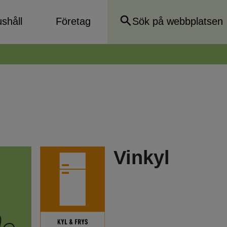
shåll
Företag
Vinkyl