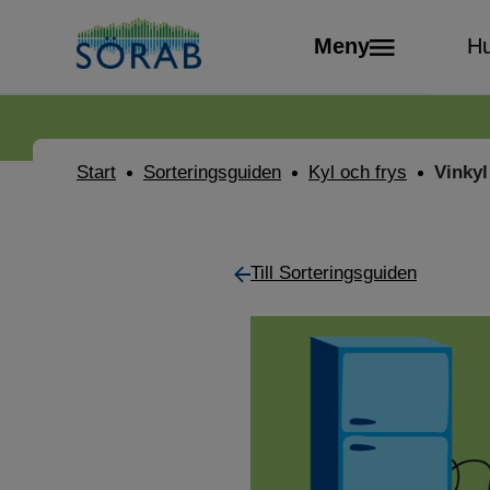
Meny
Hu
Start
Sorteringsguiden
Kyl och frys
Vinkyl
Till Sorteringsguiden