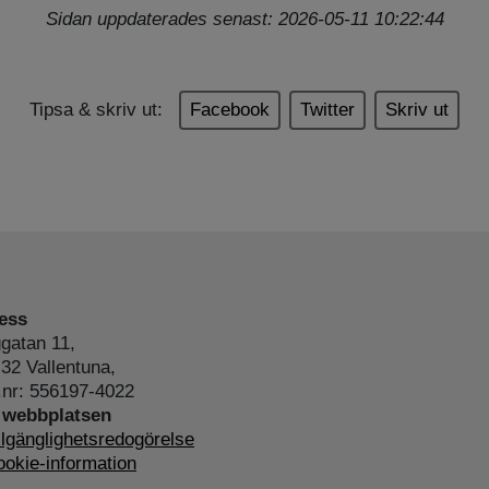
Sidan uppdaterades senast: 2026-05-11 10:22:44
Tipsa & skriv ut:
Facebook
Twitter
Skriv ut
ess
gatan 11,
32 Vallentuna,
.nr: 556197-4022
webbplatsen
llgänglighetsredogörelse
okie-information