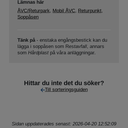
Lämnas här
ÅVC/Returpark
,
Mobil ÅVC
,
Returpunkt
,
Soppåsen
Tänk på
- enstaka engångsbestick kan du
lägga i soppåsen som R
estavfall
, annars
som
Hårdplast
på våra anläggningar.
Hittar du inte det du söker?
Till sorteringsguiden
Sidan uppdaterades senast: 2026-04-20 12:52:09