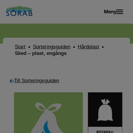
Meny
Start
Sorteringsguiden
Hårdplast
Sked – plast, engångs
Till Sorteringsguiden