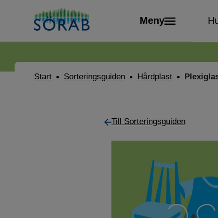
Meny
Hu
Start
Sorteringsguiden
Hårdplast
Plexigla
Till Sorteringsguiden