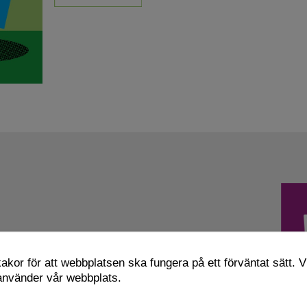
kor för att webbplatsen ska fungera på ett förväntat sätt. Vi
 använder vår webbplats.