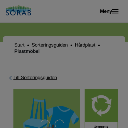
Meny
Start
Sorteringsguiden
Hårdplast
Plastmöbel
Till Sorteringsguiden