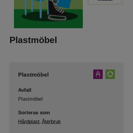
Plastmöbel
Plastmöbel
Avfall
Plastmöbel
Sorteras som
Hårdplast
Återbruk
,