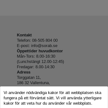
Kontakt
Telefon: 08-505 804 00
E-post: info@sorab.se
Öppettider huvudkontor
Mån-Tors: 8.00-16:30
(Lunchstängt 12.00-12:45)
Fredagar: 8.00-14:30
Adress
Torggatan 11,
186 32 Vallentuna,
Org.nr: 556197-4022
Vi använder nödvändiga kakor för att webbplatsen ska
Om webbplatsen
fungera på ett förväntat sätt. Vi vill använda ytterligare
Tillgänglighetsredogörelse
kakor för att veta hur du använder vår webbplats.
Cookie-information