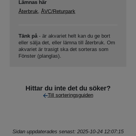
Lämnas här
Återbruk
,
ÅVC/Returpark
Tänk på
- är akvariet helt kan du ge bort
eller sälja det, eller lämna till återbruk. Om
akvariet är trasigt ska det sorteras som
Fönster (planglas).
Hittar du inte det du söker?
Till sorteringsguiden
Sidan uppdaterades senast: 2025-10-24 12:07:15